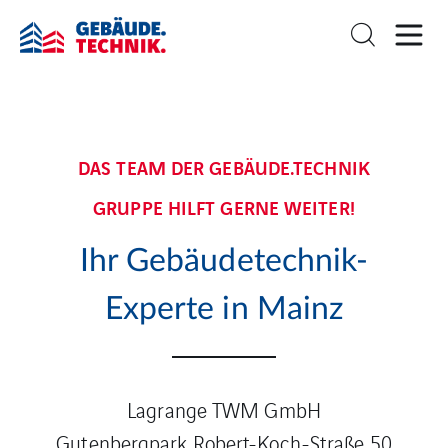
DAS TEAM DER GEBÄUDE.TECHNIK
GRUPPE HILFT GERNE WEITER!
Ihr Gebäudetechnik-
Experte in Mainz
Lagrange TWM GmbH
Gutenbergpark Robert-Koch-Straße 50