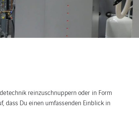
äudetechnik reinzuschnuppern oder in Form
uf, dass Du einen umfassenden Einblick in