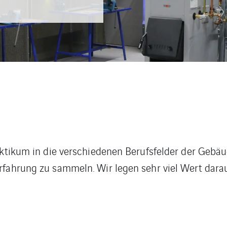
raktikum in die verschiedenen Berufsfelder der Geb
rfahrung zu sammeln. Wir legen sehr viel Wert dara