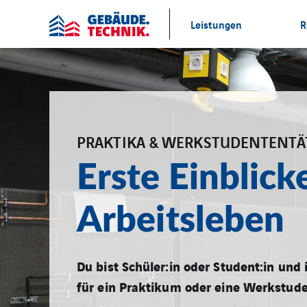
Leistungen
R
PRAKTIKA & WERKSTUDENTENTÄ
Erste Einblick
Arbeitsleben
Du bist Schüler:in oder Student:in und 
für ein Praktikum oder eine Werkstude