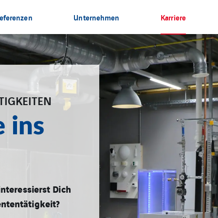
eferenzen
Unternehmen
Karriere
TIGKEITEN
e ins
interessierst Dich
ntentätigkeit?