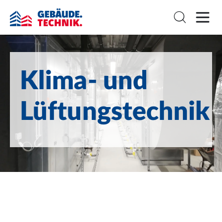
Klima- und
Lüftungstechnik